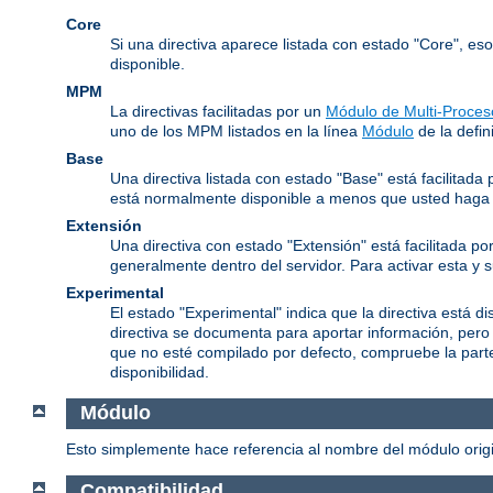
Core
Si una directiva aparece listada con estado "Core", es
disponible.
MPM
La directivas facilitadas por un
Módulo de Multi-Proces
uno de los MPM listados en la línea
Módulo
de la defini
Base
Una directiva listada con estado "Base" está facilitad
está normalmente disponible a menos que usted haga l
Extensión
Una directiva con estado "Extensión" está facilitada po
generalmente dentro del servidor. Para activar esta y 
Experimental
El estado "Experimental" indica que la directiva está d
directiva se documenta para aportar información, pero
que no esté compilado por defecto, compruebe la parte 
disponibilidad.
Módulo
Esto simplemente hace referencia al nombre del módulo origin
Compatibilidad