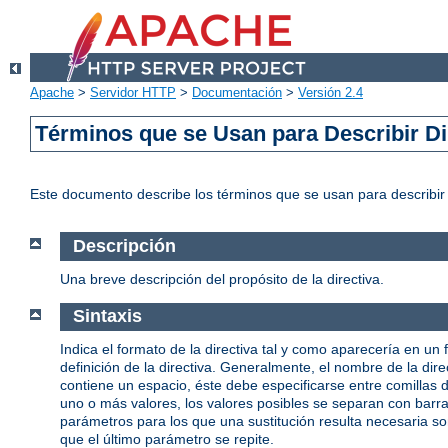
Apache
>
Servidor HTTP
>
Documentación
>
Versión 2.4
Términos que se Usan para Describir Di
Este documento describe los términos que se usan para describi
Descripción
Una breve descripción del propósito de la directiva.
Sintaxis
Indica el formato de la directiva tal y como aparecería en un 
definición de la directiva. Generalmente, el nombre de la d
contiene un espacio, éste debe especificarse entre comillas
uno o más valores, los valores posibles se separan con barras 
parámetros para los que una sustitución resulta necesaria s
que el último parámetro se repite.