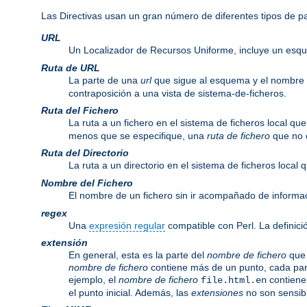
Las Directivas usan un gran número de diferentes tipos de 
URL
Un Localizador de Recursos Uniforme, incluye un esq
Ruta de URL
La parte de una
url
que sigue al esquema y el nombre
contraposición a una vista de sistema-de-ficheros.
Ruta del Fichero
La ruta a un fichero en el sistema de ficheros local q
menos que se especifique, una
ruta de fichero
que no c
Ruta del Directorio
La ruta a un directorio en el sistema de ficheros local
Nombre del Fichero
El nombre de un fichero sin ir acompañado de informa
regex
Una
expresión regular
compatible con Perl. La definici
extensión
En general, esta es la parte del
nombre de fichero
que 
nombre de fichero
contiene más de un punto, cada par
ejemplo, el
nombre de fichero
contiene
file.html.en
el punto inicial. Además, las
extensiones
no son sensib