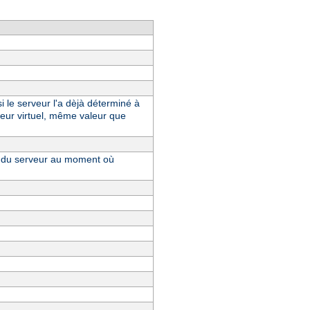
i le serveur l'a dèjà déterminé à
eur virtuel, même valeur que
ue du serveur au moment où