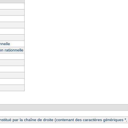
nnelle
n rationnelle
itué par la chaîne de droite (contenant des caractères génériques *, ?