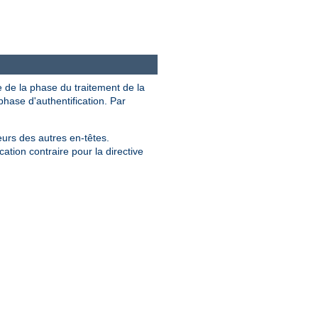
e de la phase du traitement de la
hase d'authentification. Par
eurs des autres en-têtes.
ation contraire pour la directive