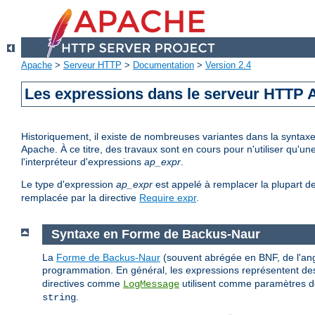
Apache
>
Serveur HTTP
>
Documentation
>
Version 2.4
Les expressions dans le serveur HTTP
Historiquement, il existe de nombreuses variantes dans la syntax
Apache. À ce titre, des travaux sont en cours pour n'utiliser qu'
l'interpréteur d'expressions
ap_expr
.
Le type d'expression
ap_expr
est appelé à remplacer la plupart d
remplacée par la directive
Require expr
.
Syntaxe en Forme de Backus-Naur
La
Forme de Backus-Naur
(souvent abrégée en BNF, de l'ang
programmation. En général, les expressions représentent des
directives comme
utilisent comme paramètres de
LogMessage
.
string