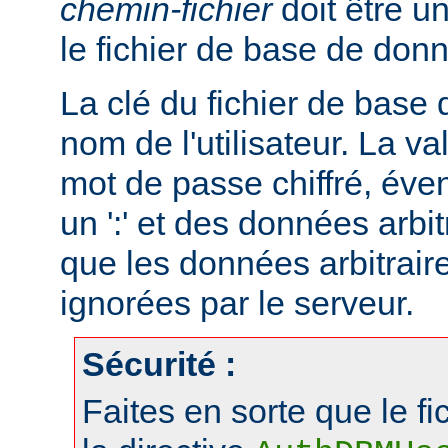
chemin-fichier
doit être u
le fichier de base de don
La clé du fichier de base
nom de l'utilisateur. La va
mot de passe chiffré, éve
un ':' et des données arbitr
que les données arbitraire
ignorées par le serveur.
Sécurité :
Faites en sorte que le fi