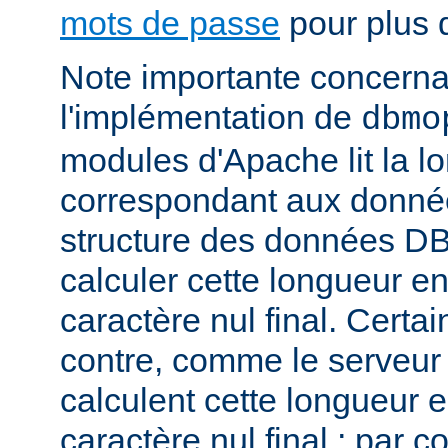
mots de passe
pour plus d
Note importante concernant
l'implémentation de
dbmo
modules d'Apache lit la l
correspondant aux donnée
structure des données DB
calculer cette longueur en
caractère nul final. Certa
contre, comme le serveu
calculent cette longueur e
caractère nul final ; par 