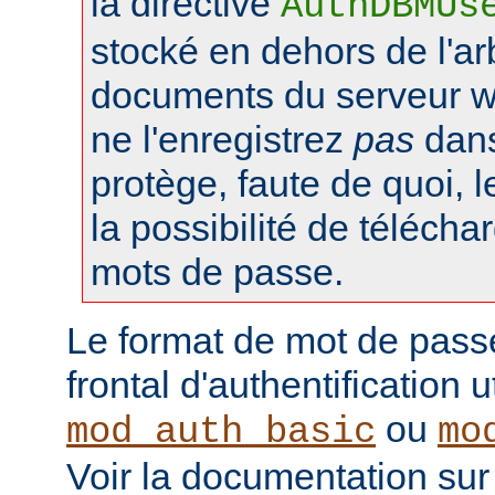
la directive
AuthDBMUs
stocké en dehors de l'a
documents du serveur web
ne l'enregistrez
pas
dans 
protège, faute de quoi, l
la possibilité de téléchar
mots de passe.
Le format de mot de pass
frontal d'authentification 
ou
mod_auth_basic
mo
Voir la documentation sur