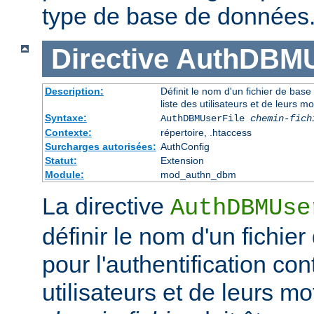
type de base de données
Directive
AuthDBMU
Description:
Définit le nom d'un fichier de base
liste des utilisateurs et de leurs m
Syntaxe:
AuthDBMUserFile
chemin-fich
Contexte:
répertoire, .htaccess
Surcharges autorisées:
AuthConfig
Statut:
Extension
Module:
mod_authn_dbm
La directive
AuthDBMUse
définir le nom d'un fichi
pour l'authentification con
utilisateurs et de leurs m