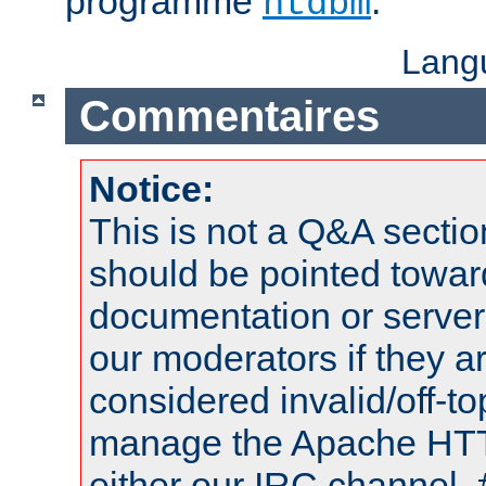
programme
.
htdbm
Lang
Commentaires
Notice:
This is not a Q&A sect
should be pointed towar
documentation or serve
our moderators if they a
considered invalid/off-t
manage the Apache HTTP
either our IRC channel, 