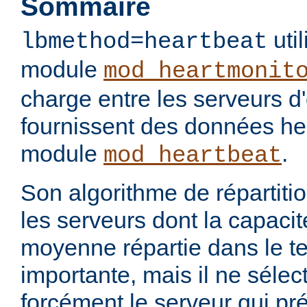
Sommaire
util
lbmethod=heartbeat
module
mod_heartmonit
charge entre les serveurs d'
fournissent des données hea
module
.
mod_heartbeat
Son algorithme de répartiti
les serveurs dont la capacit
moyenne répartie dans le te
importante, mais il ne séle
forcément le serveur qui pr