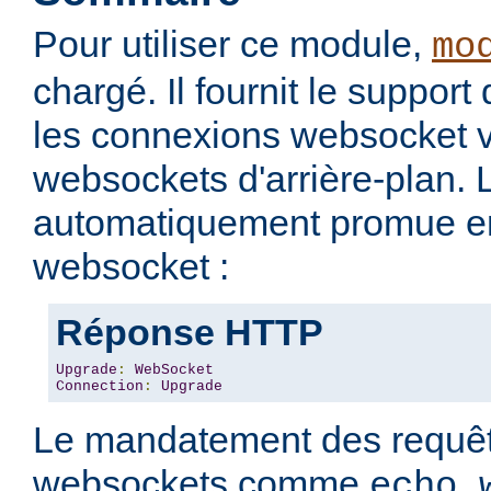
Pour utiliser ce module,
mo
chargé. Il fournit le support
les connexions websocket v
websockets d'arrière-plan. 
automatiquement promue e
websocket :
Réponse HTTP
Upgrade
:
WebSocket
Connection
:
Upgrade
Le mandatement des requêt
websockets comme
echo.