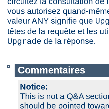
circuitez la consultation de 
vous autorisez quand-mêm
valeur ANY signifie que
Up
têtes de la requête et les uti
de la réponse.
Upgrade
Commentaires
Notice:
This is not a Q&A sect
should be pointed towar