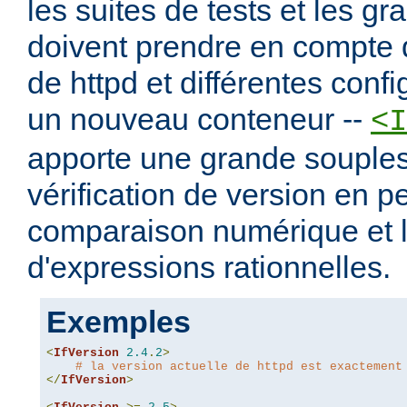
les suites de tests et les g
doivent prendre en compte d
de httpd et différentes config
un nouveau conteneur --
<I
apporte une grande souples
vérification de version en p
comparaison numérique et l'
d'expressions rationnelles.
Exemples
<
IfVersion
2.4
.
2
>
# la version actuelle de httpd est exactement
</
IfVersion
>