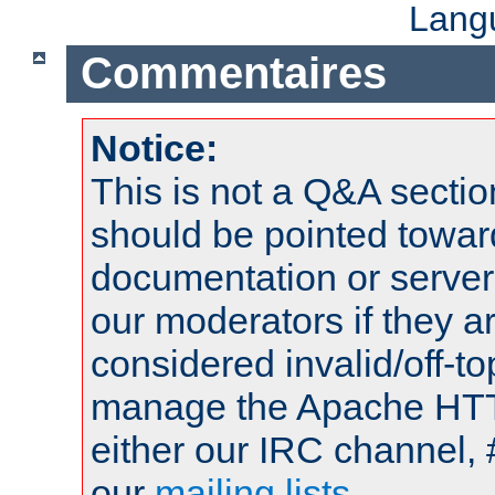
Lang
Commentaires
Notice:
This is not a Q&A sect
should be pointed towar
documentation or serve
our moderators if they a
considered invalid/off-t
manage the Apache HTTP
either our IRC channel, 
our
mailing lists
.