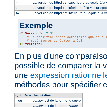
La version de httpd est supérieure ou égale à la 
>=
La version de httpd est inférieure à la valeur spéc
<
La version de httpd est inférieure ou égale à la v
<=
Exemple
<
IfVersion
>=
2.3
>
# la condition n'est satisfaite que pour 
# supérieures ou égales à 2.3
</
IfVersion
>
En plus d'une comparaison
possible de comparer la v
une
expression rationnell
méthodes pour spécifier ce
opérateur
description
ou
version
est de la forme
=
==
/
regex
/
version
est de la forme
~
regex