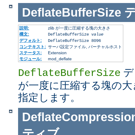
DeflateBufferSize
説明:
zlib が一度に圧縮する塊の大きさ
構文:
DeflateBufferSize
value
デフォルト:
DeflateBufferSize 8096
コンテキスト:
サーバ設定ファイル, バーチャルホスト
ステータス:
Extension
モジュール:
mod_deflate
デ
DeflateBufferSize
が一度に圧縮する塊の大
指定します。
DeflateCompressio
ティブ