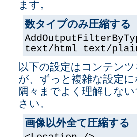
ます。
数タイプのみ圧縮する
AddOutputFilterByTy
text/html text/plai
以下の設定はコンテンツ
が、ずっと複雑な設定に
隅々までよく理解しない
さい。
画像以外全て圧縮する