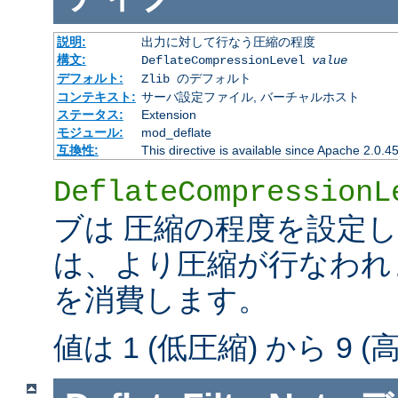
説明:
出力に対して行なう圧縮の程度
構文:
DeflateCompressionLevel
value
デフォルト:
Zlib のデフォルト
コンテキスト:
サーバ設定ファイル, バーチャルホスト
ステータス:
Extension
モジュール:
mod_deflate
互換性:
This directive is available since Apache 2.0.4
DeflateCompressionL
ブは 圧縮の程度を設定
は、より圧縮が行なわれま
を消費します。
値は 1 (低圧縮) から 9 