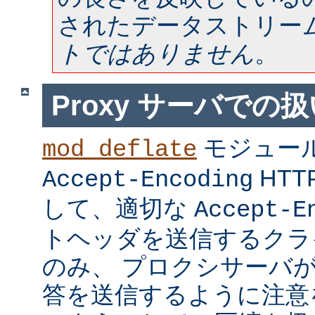
されたデータストリー
トではありません
。
Proxy サーバでの
モジュー
mod_deflate
HT
Accept-Encoding
して、適切な
Accept-E
トヘッダを送信するクラ
のみ、 プロクシサーバ
答を送信するように注意