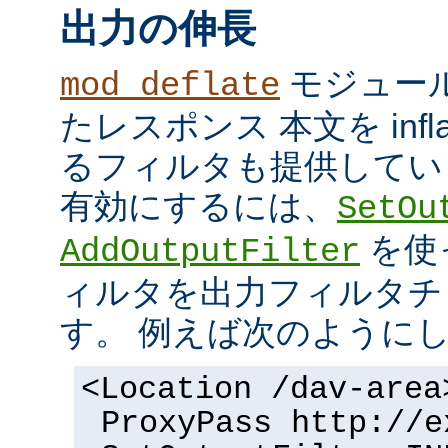
出力の伸長
モジュール
mod_deflate
たレスポンス 本文を inflate
るフィルタも提供してい
有効にするには、
SetOu
を使
AddOutputFilter
ィルタを出力フィルタチ
す。 例えば次のように
<Location /dav-area
ProxyPass http://e