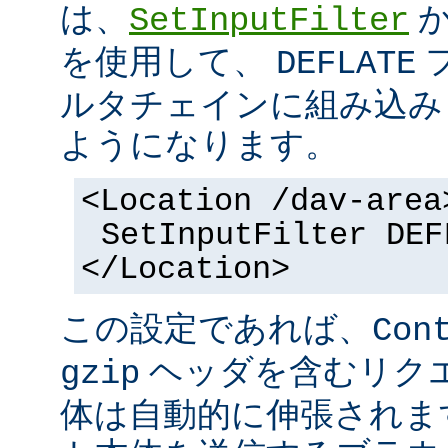
は、
SetInputFilter
を使用して、
DEFLATE
ルタチェインに組み込み
ようになります。
<Location /dav-area
SetInputFilter DEF
</Location>
この設定であれば、
Con
ヘッダを含むリク
gzip
体は自動的に伸張されます。