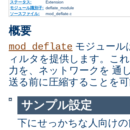
ステータス:
Extension
モジュール識別子:
deflate_module
ソースファイル:
mod_deflate.c
概要
モジュール
mod_deflate
ィルタを提供します。これ
力を、ネットワークを 通
送る前に圧縮することを可
サンプル設定
下にせっかちな人向けの