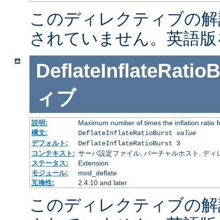
このディレクティブの解
されていません。英語版
DeflateInflateRatio
ィブ
説明:
Maximum number of times the inflation ratio 
構文:
DeflateInflateRatioBurst
value
デフォルト:
DeflateInflateRatioBurst 3
コンテキスト:
サーバ設定ファイル, バーチャルホスト, ディレクトリ
ステータス:
Extension
モジュール:
mod_deflate
互換性:
2.4.10 and later
このディレクティブの解