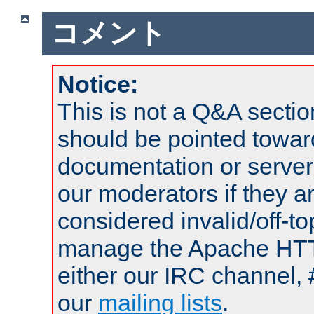
コメント
Notice:
This is not a Q&A sect
should be pointed towar
documentation or serve
our moderators if they a
considered invalid/off-t
manage the Apache HTTP
either our IRC channel, 
our
mailing lists
.