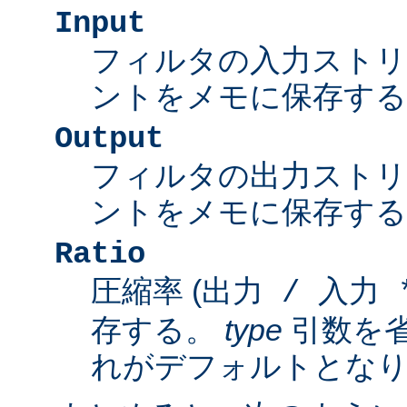
Input
フィルタの入力スト
ントをメモに保存する
Output
フィルタの出力スト
ントをメモに保存する
Ratio
圧縮率 (
出力 / 入力 *
存する。
type
引数を
れがデフォルトとな