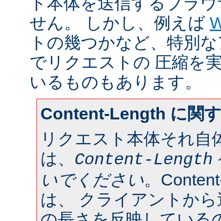
ト本体を送信するブラウ
せん。 しかし、例えば
W
トの幾つかなど、特別な
でリクエストの 圧縮を
いるものもあります。
Content-Length に
リクエスト本体それ自
は、
Content-Length
いでください
。Conten
は、 クライアントか
の長さを反映している