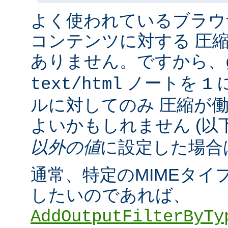
よく使われているブラウ
コンテンツに対する 圧
ありません。ですから、
ノートを
に
text/html
1
ルに対してのみ 圧縮が
よいかもしれません (以
以外の値
に設定した場合
通常、特定のMIMEタイ
したいのであれば、
AddOutputFilterByTy