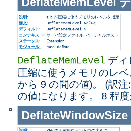
DeflateMemLevel
説明:
zlib が圧縮に使うメモリのレベルを指定
構文:
DeflateMemLevel
value
デフォルト:
DeflateMemLevel 9
コンテキスト:
サーバ設定ファイル, バーチャルホスト
ステータス:
Extension
モジュール:
mod_deflate
ディレ
DeflateMemLevel
圧縮に使うメモリのレベル
から 9 の間の値)。 (訳注
の値になります。 8 程
DeflateWindowSize
説明:
Zlib の圧縮用ウィンドウの大きさ