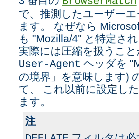
3 番目の
BrowserMatch
で、推測したユーザーエ
ます。 なぜなら Microsoft In
も "Mozilla/4" と特
実際には圧縮を扱うこと
ヘッダを "MS
User-Agent
の境界」を意味します) 
て、 これ以前に設定し
ます。
注
フィルタは必ず、
DEFLATE