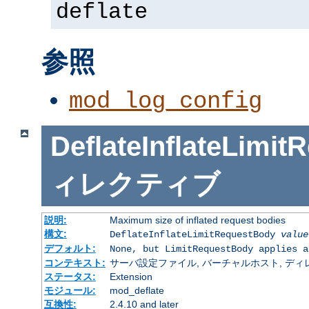
deflate
参照
mod_log_config
DeflateInflateLimi
ィレクティブ
説明:
Maximum size of inflated request bodies
構文:
DeflateInflateLimitRequestBody
value
デフォルト:
None, but LimitRequestBody applies a
コンテキスト:
サーバ設定ファイル, バーチャルホスト, ディレクトリ
ステータス:
Extension
モジュール:
mod_deflate
互換性:
2.4.10 and later