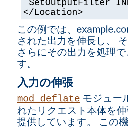
SetOutputFilter IN
</Location>
この例では、example.co
された出力を伸長し、 
さらにその出力を処理で
す。
入力の伸張
モジュール
mod_deflate
れたリクエスト本体を伸
提供しています。 この