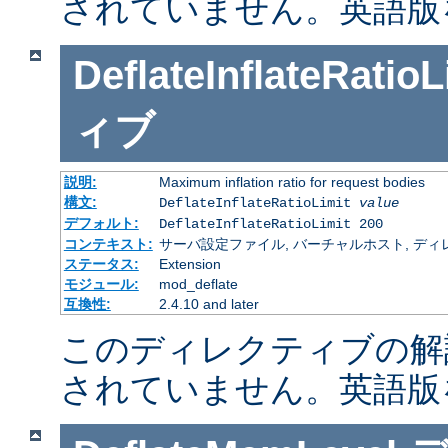
されていません。英語版
DeflateInflateRatioL
ィブ
説明:
Maximum inflation ratio for request bodies
構文:
DeflateInflateRatioLimit
value
デフォルト:
DeflateInflateRatioLimit 200
コンテキスト:
サーバ設定ファイル, バーチャルホスト, ディレクトリ
ステータス:
Extension
モジュール:
mod_deflate
互換性:
2.4.10 and later
このディレクティブの解
されていません。英語版