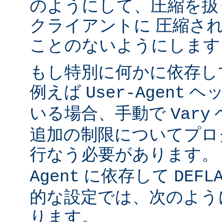
のようにして、圧縮を扱
クライアントに 圧縮さ
ことのないようにします
もし特別に何かに依存し
例えば
ヘッ
User-Agent
いる場合、手動で
Vary
追加の制限についてプロ
行なう必要があります。
に依存して
Agent
DEFL
的な設定では、次のよう
ります。