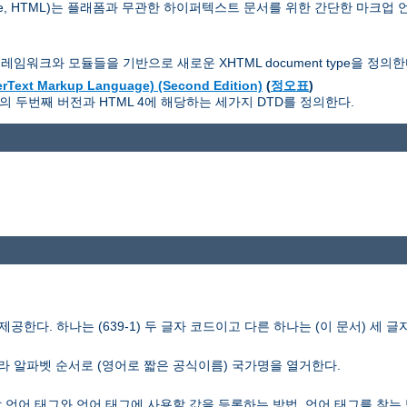
guage, HTML)는 플래폼과 무관한 하이퍼텍스트 문서를 위한 간단한 마크업 
모듈 플레임워크와 모듈들을 기반으로 새로운 XHTML document type을 정의한
xt Markup Language) (Second Edition)
(
정오표
)
1.0의 두번째 버전과 HTML 4에 해당하는 세가지 DTD를 정의한다.
공한다. 하나는 (639-1) 두 글자 코드이고 다른 하나는 (이 문서) 세 글
 코드에 따라 알파벳 순서로 (영어로 짧은 공식이름) 국가명을 열거한다.
 언어 태그와 언어 태그에 사용할 값을 등록하는 방법, 언어 태그를 찾는