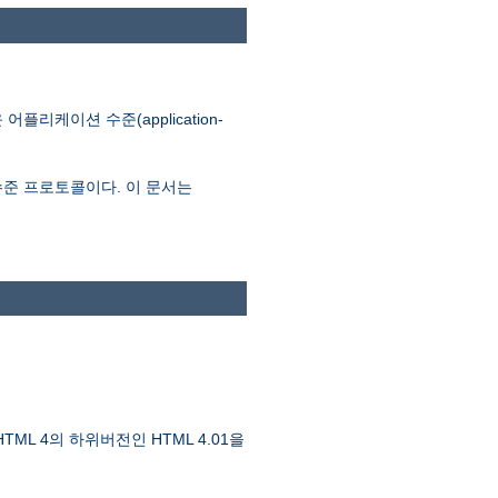
어플리케이션 수준(application-
션 수준 프로토콜이다. 이 문서는
TML 4의 하위버전인 HTML 4.01을