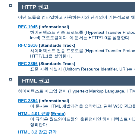
HTTP 권고
어떤 모듈을 컴파일하고 사용하는지와 관계없이 기본적으로 웹서버인 
RFC 1945
(Informational)
하이퍼텍스트 전송 프로토콜 (Hypertext Transfer Pr
level) 프로토콜이다. 이 문서는 HTTP/1.0을 설명한다.
RFC 2616
(Standards Track)
하이퍼텍스트 전송 프로토콜 (Hypertext Transfer 
HTTP/1.1을 설명한다.
RFC 2396
(Standards Track)
표준 자원 식별자 (Uniform Resource Identifie
HTML 권고
하이퍼텍스트 마크업 언어 (Hypertext Markup Language,
RFC 2854
(Informational)
이 문서는 HTML 개발과정을 요약하고, 관련 W3C 권고를 기반
HTML 4.01 규약
(
Errata
)
이 규약은 월드와이드웹의 출판언어인 하이퍼텍스트 마크업 언어 (
정의한다.
HTML 3.2 참고 규약