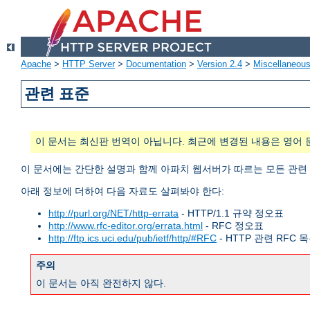
Apache
>
HTTP Server
>
Documentation
>
Version 2.4
>
Miscellaneou
관련 표준
이 문서는 최신판 번역이 아닙니다. 최근에 변경된 내용은 영어 
이 문서에는 간단한 설명과 함께 아파치 웹서버가 따르는 모든 관련
아래 정보에 더하여 다음 자료도 살펴봐야 한다:
http://purl.org/NET/http-errata
- HTTP/1.1 규약 정오표
http://www.rfc-editor.org/errata.html
- RFC 정오표
http://ftp.ics.uci.edu/pub/ietf/http/#RFC
- HTTP 관련 RFC 
주의
이 문서는 아직 완전하지 않다.