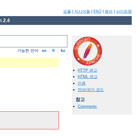
모듈
|
지시어들
|
FAQ
|
용어
|
사이트맵
 2.4
가능한 언어:
en
|
fr
|
ko
HTTP 권고
HTML 권고
인증
언어/국가 코드
참고
Comments