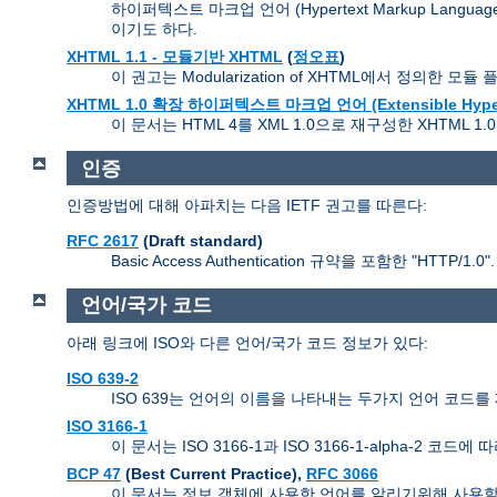
하이퍼텍스트 마크업 언어 (Hypertext Markup Lan
이기도 하다.
XHTML 1.1 - 모듈기반 XHTML
(
정오표
)
이 권고는 Modularization of XHTML에서 정의한 
XHTML 1.0 확장 하이퍼텍스트 마크업 언어 (Extensible HyperTe
이 문서는 HTML 4를 XML 1.0으로 재구성한 XHTML 
인증
인증방법에 대해 아파치는 다음 IETF 권고를 따른다:
RFC 2617
(Draft standard)
Basic Access Authentication 규약을 포함한 "HTTP/1.0".
언어/국가 코드
아래 링크에 ISO와 다른 언어/국가 코드 정보가 있다:
ISO 639-2
ISO 639는 언어의 이름을 나타내는 두가지 언어 코드를 제
ISO 3166-1
이 문서는 ISO 3166-1과 ISO 3166-1-alpha-2
BCP 47
(Best Current Practice),
RFC 3066
이 문서는 정보 객체에 사용한 언어를 알리기위해 사용할