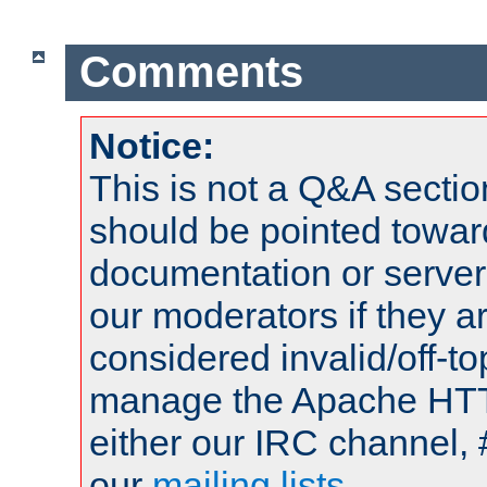
Comments
Notice:
This is not a Q&A sect
should be pointed towar
documentation or serve
our moderators if they a
considered invalid/off-t
manage the Apache HTTP
either our IRC channel, 
our
mailing lists
.