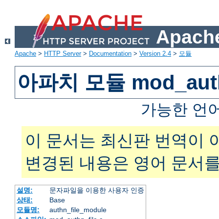
Apache
Apache
>
HTTP Server
>
Documentation
>
Version 2.4
>
모듈
아파치 모듈 mod_auth
가능한 언
이 문서는 최신판 번역이 
변경된 내용은 영어 문서를
설명:
문자파일을 이용한 사용자 인증
상태:
Base
모듈명:
authn_file_module