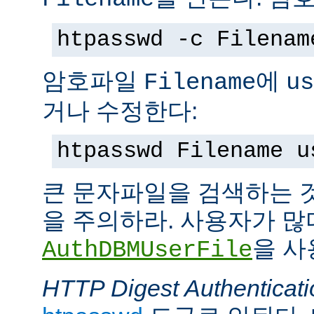
htpasswd -c Filenam
암호파일
에
Filename
us
거나 수정한다:
htpasswd Filename u
큰 문자파일을 검색하는 
을 주의하라. 사용자가 많
을 사
AuthDBMUserFile
HTTP Digest Authenticati