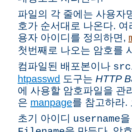
파일의 각 줄에는 사용자명
호가 순서대로 나온다. 여
용자 아이디를 정의하면,
첫번째로 나오는 암호를 
컴파일된 배포본이나
src
htpasswd
도구는
HTTP Ba
에 사용할 암호파일을 관
은
manpage
를 참고하라.
초기 아이디
을
username
을 만든다. 암
Filename