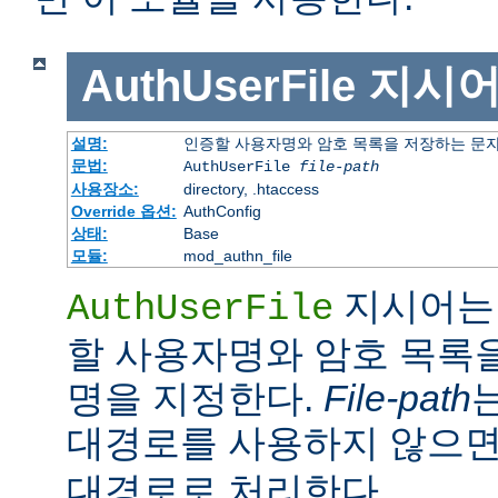
AuthUserFile
지시
설명:
인증할 사용자명와 암호 목록을 저장하는 문
문법:
AuthUserFile
file-path
사용장소:
directory, .htaccess
Override 옵션:
AuthConfig
상태:
Base
모듈:
mod_authn_file
지시어는 
AuthUserFile
할 사용자명와 암호 목록
명을 지정한다.
File-path
대경로를 사용하지 않으
대경로로 처리한다.