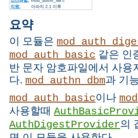
소스파일:
mod_authn_file.c
지원:
아파치 2.1 이후
요약
이 모듈은
mod_auth_dige
같은 인
mod_auth_basic
반 문자 암호파일에서 사용
다.
과 기
mod_authn_dbm
이나
mod_auth_basic
mod
사용할때
AuthBasicProv
의
AuthDigestProvider
면 이 모듈을 사용한다.