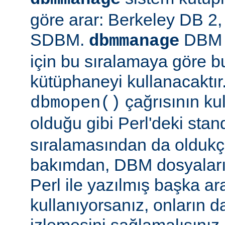
göre arar: Berkeley DB 
SDBM.
DBM d
dbmmanage
için bu sıralamaya göre b
kütüphaneyi kullanacaktır
çağrısının kul
dbmopen()
olduğu gibi Perl'deki stan
sıralamasından da oldukça
bakımdan, DBM dosyaların
Perl ile yazılmış başka ar
kullanıyorsanız, onların da