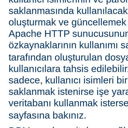
saklanmasında kullanılaca
oluşturmak ve güncellemek iç
Apache HTTP sunucusunun
özkaynaklarının kullanımı 
tarafından oluşturulan dosy
kullanıcılara tahsis edilebil
sadece, kullanıcı isimleri 
saklanmak istenirse işe yara
veritabanı kullanmak isters
sayfasına bakınız.