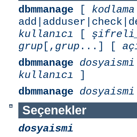
dbmmanage
[
kodlama
add|adduser|check|d
kullanıcı
[
şifreli
grup
[,
grup
...] [
aç
dbmmanage
dosyaismi
kullanıcı
]
dbmmanage
dosyaismi
Seçenekler
dosyaismi