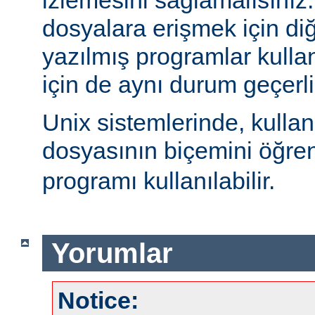
izlemesini sağlamalısınız
dosyalara erişmek için diğe
yazılmış programlar kulla
için de aynı durum geçerli
Unix sistemlerinde, kulla
dosyasının biçemini öğre
programı kullanılabilir.
Yorumlar
Notice: