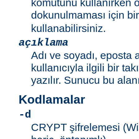
komutunu kullanırken 
dokunulmaması için bir 
kullanabilirsiniz.
açıklama
Adı ve soyadı, eposta a
kullanıcıyla ilgili bir ta
yazılır. Sunucu bu alan
Kodlamalar
-d
CRYPT şifrelemesi (W