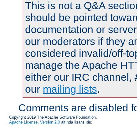
This is not a Q&A sect
should be pointed towar
documentation or serve
our moderators if they a
considered invalid/off-t
manage the Apache HTTP
either our IRC channel, 
our
mailing lists
.
Comments are disabled fo
Copyright 2019 The Apache Software Foundation.
Apache License, Version 2.0
altında lisanslıdır.