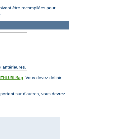
doivent être recompilées pour
.
x antérieures.
. Vous devez définir
HTMLURLMap
mportant sur d'autres, vous devrez