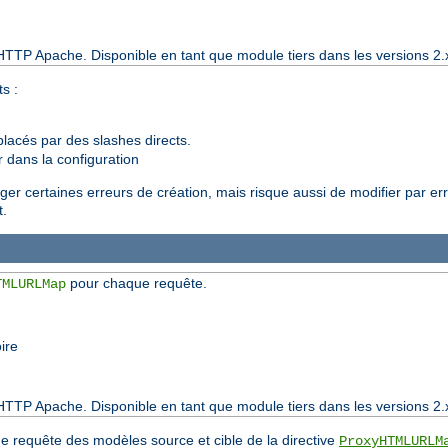
HTTP Apache. Disponible en tant que module tiers dans les versions 2.
s :
lacés par des slashes directs.
r dans la configuration
iger certaines erreurs de création, mais risque aussi de modifier par erre
t.
pour chaque requête.
TMLURLMap
ire
HTTP Apache. Disponible en tant que module tiers dans les versions 2.
que requête des modèles source et cible de la directive
ProxyHTMLURLM