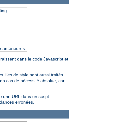
ting.
x antérieures.
araissent dans le code Javascript et
feuilles de style sont aussi traités
en cas de nécessité absolue, car
re une URL dans un script
ndances erronées.