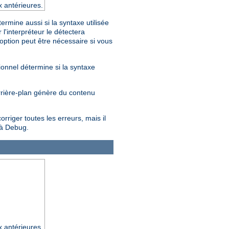
x antérieures.
rmine aussi si la syntaxe utilisée
'interpréteur le détectera
 option peut être nécessaire si vous
ionnel détermine si la syntaxe
arrière-plan génère du contenu
riger toutes les erreurs, mais il
 à Debug.
x antérieures.